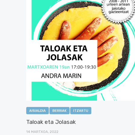
AISIALDIA
BERRIAK
ITZARTU
Taloak eta Jolasak
14 MARTXOA, 2022