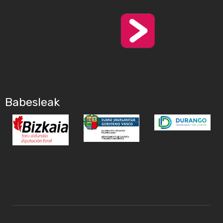
Babesleak