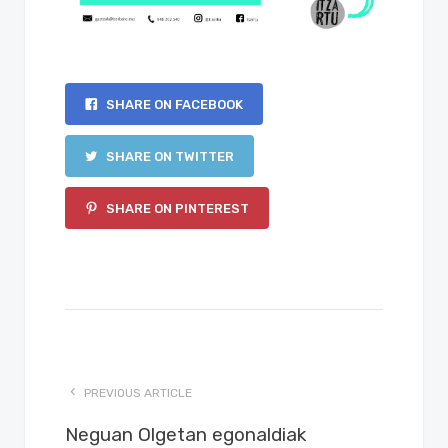
SHARE ON FACEBOOK
SHARE ON TWITTER
SHARE ON PINTEREST
PREVIOUS ARTICLE
Neguan Olgetan egonaldiak