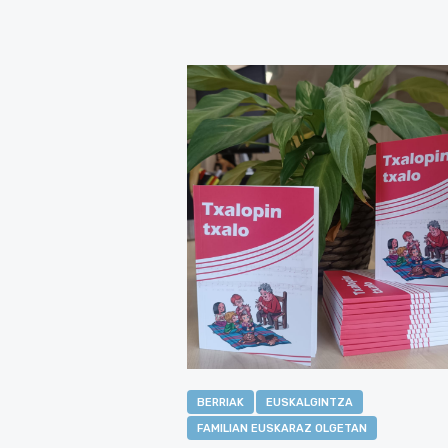
BERRIAK
EUSKALGINTZA
FAMILIAN EUSKARAZ OLGETAN