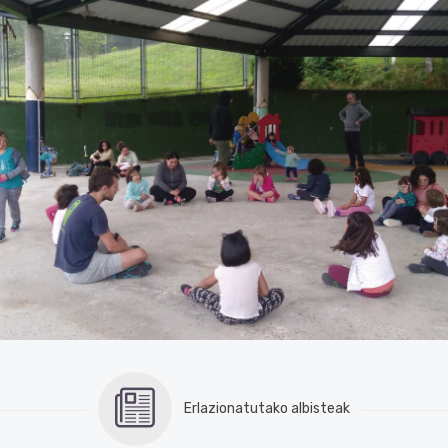
Erlazionatutako albisteak