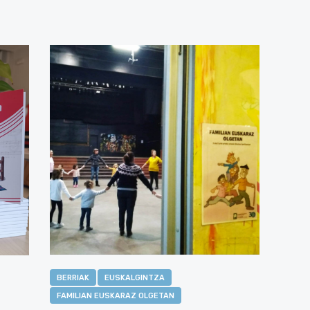
BERRIAK
EUSKALGINTZA
FAMILIAN EUSKARAZ OLGETAN