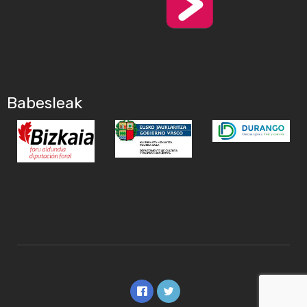
Babesleak