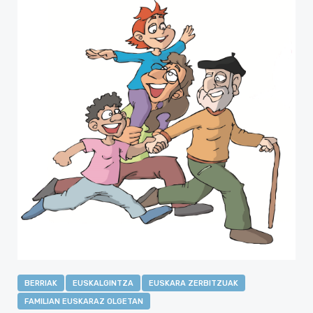
BERRIAK
EUSKALGINTZA
EUSKARA ZERBITZUAK
FAMILIAN EUSKARAZ OLGETAN