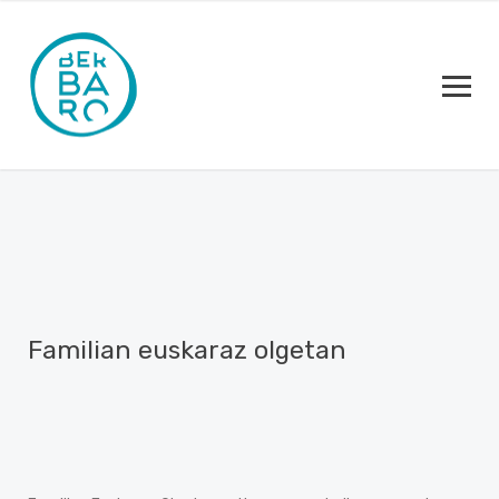
Familian euskaraz olgetan