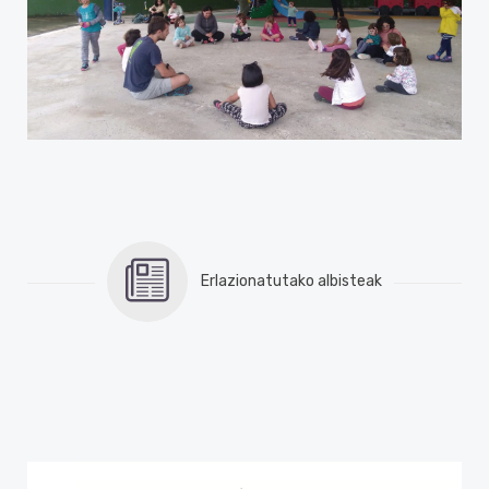
Erlazionatutako albisteak