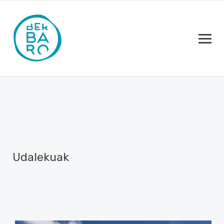
Udalekuak