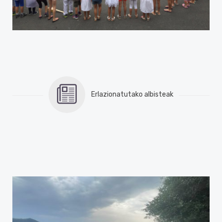
Erlazionatutako albisteak