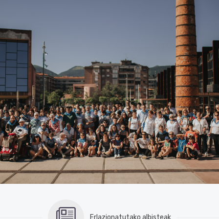
Erlazionatutako albisteak