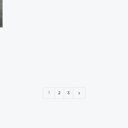
1
2
3