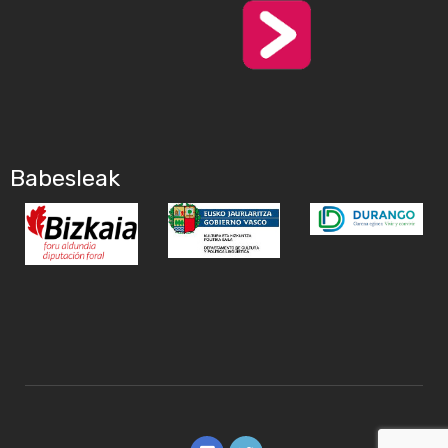
Babesleak