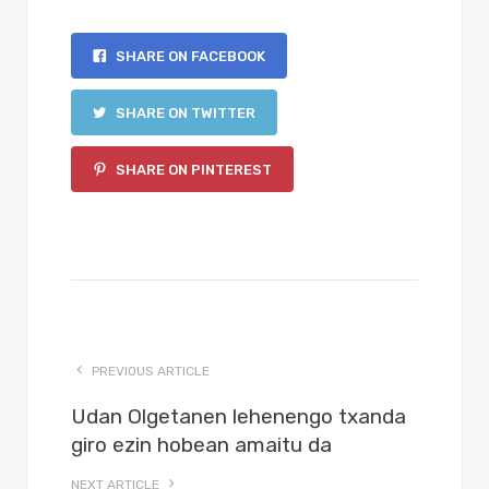
SHARE ON FACEBOOK
SHARE ON TWITTER
SHARE ON PINTEREST
PREVIOUS ARTICLE
Udan Olgetanen lehenengo txanda
giro ezin hobean amaitu da
NEXT ARTICLE