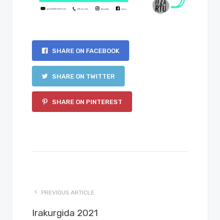
SHARE ON FACEBOOK
SHARE ON TWITTER
SHARE ON PINTEREST
PREVIOUS ARTICLE
Irakurgida 2021