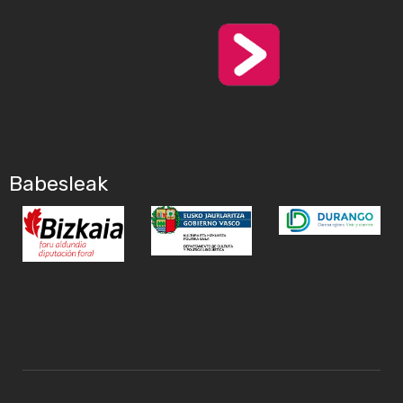
Babesleak