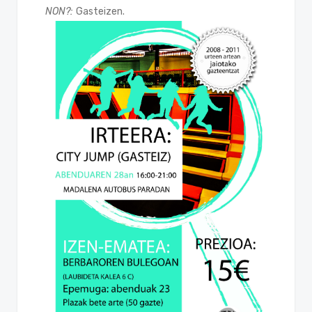
NON?:
Gasteizen.