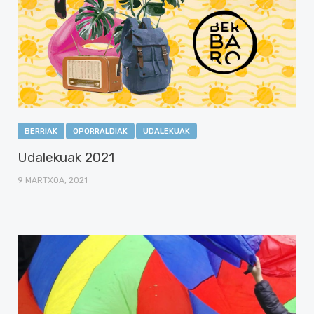
BERRIAK
OPORRALDIAK
UDALEKUAK
Udalekuak 2021
9 MARTXOA, 2021