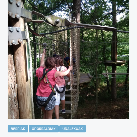
BERRIAK
OPORRALDIAK
UDALEKUAK