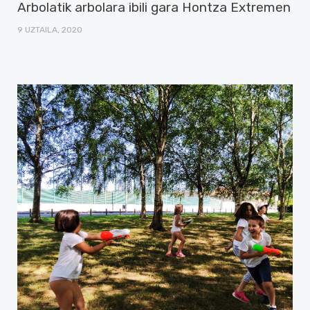
Arbolatik arbolara ibili gara Hontza Extremen
9 UZTAILA, 2020