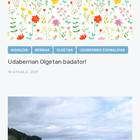
AISIALDIA
BERRIAK
OLGETAN
UDABERRIKO EGONALDIAK
Udaberrian Olgetan badator!
18 OTSAILA, 2021