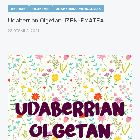
BERRIAK
OLGETAN
UDABERRIKO EGONALDIAK
Udaberrian Olgetan: IZEN-EMATEA
23 OTSAILA, 2021