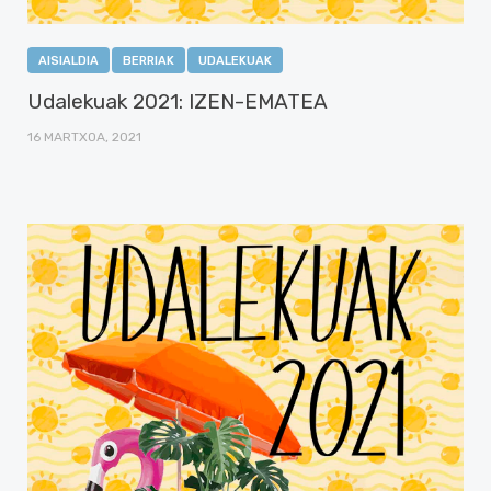
AISIALDIA
BERRIAK
UDALEKUAK
Udalekuak 2021: IZEN-EMATEA
16 MARTXOA, 2021