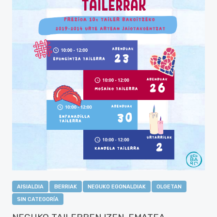
AISIALDIA
BERRIAK
NEGUKO EGONALDIAK
OLGETAN
SIN CATEGORÍA