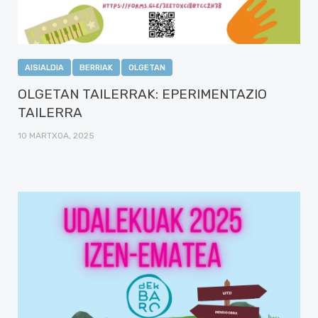
AISIALDIA
BERRIAK
OLGETAN
OLGETAN TAILERRAK: EPERIMENTAZIO
TAILERRA
10 MARTXOA, 2025