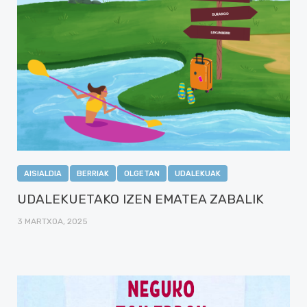
AISIALDIA
BERRIAK
OLGETAN
UDALEKUAK
UDALEKUETAKO IZEN EMATEA ZABALIK
3 MARTXOA, 2025