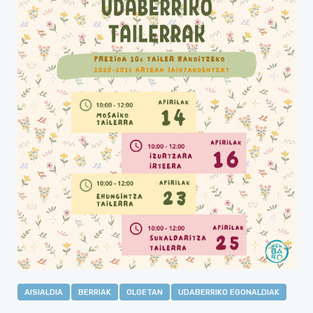
AISIALDIA
BERRIAK
OLGETAN
UDABERRIKO EGONALDIAK