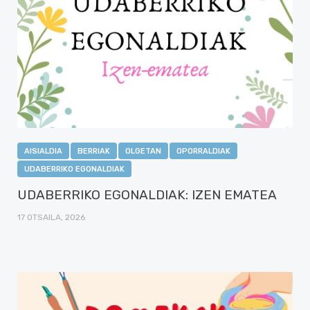
AISIALDIA
BERRIAK
OLGETAN
OPORRALDIAK
UDABERRIKO EGONALDIAK
UDABERRIKO EGONALDIAK: IZEN EMATEA
17 OTSAILA, 2026