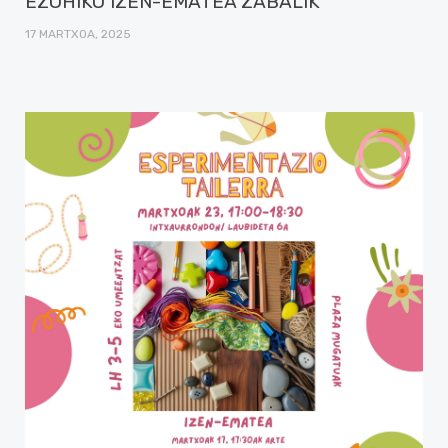
EZOHIKO IZEN-EMATEA ZABALIK
17 MARTXOA, 2025