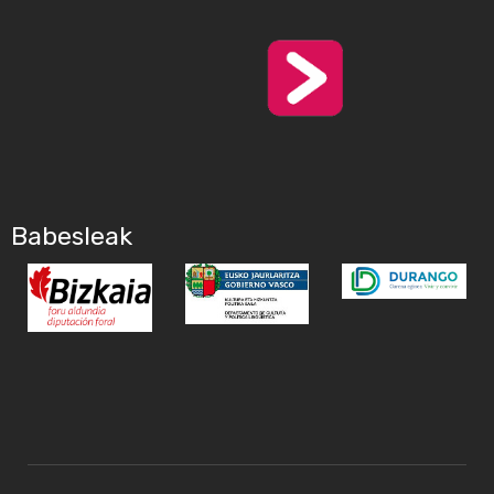
Babesleak