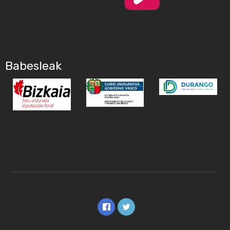
Babesleak