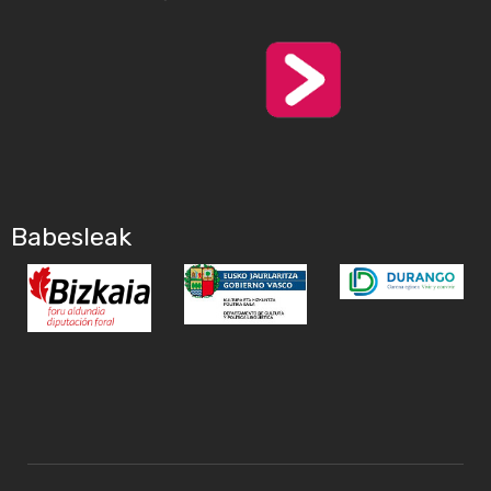
Babesleak