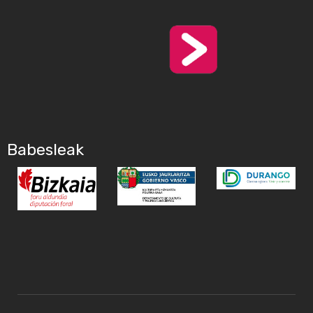
Babesleak