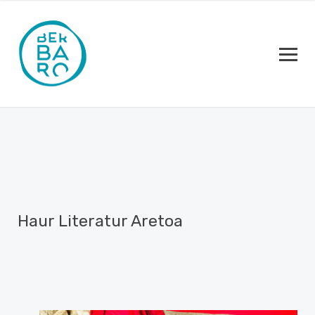
Haur Literatur Aretoa