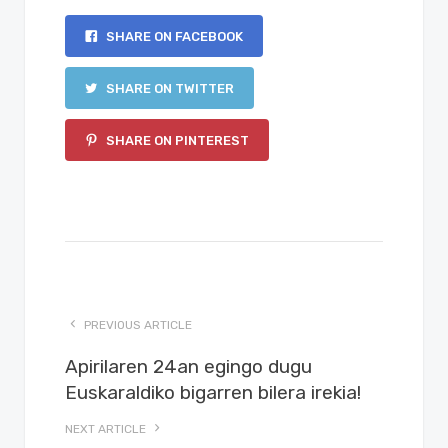
SHARE ON FACEBOOK
SHARE ON TWITTER
SHARE ON PINTEREST
PREVIOUS ARTICLE
Apirilaren 24an egingo dugu
Euskaraldiko bigarren bilera irekia!
NEXT ARTICLE