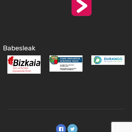
Babesleak