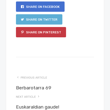
SHARE ON FACEBOOK
SHARE ON TWITTER
SHARE ON PINTEREST
PREVIOUS ARTICLE
Berbarotarra 69
NEXT ARTICLE
Euskaraldian gaude!