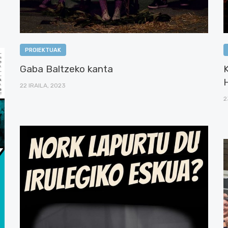
PROIEKTUAK
Gaba Baltzeko kanta
K
22 IRAILA, 2023
2