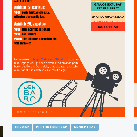
BERRIAK
KULTUR EKINTZAK
PROIEKTUAK