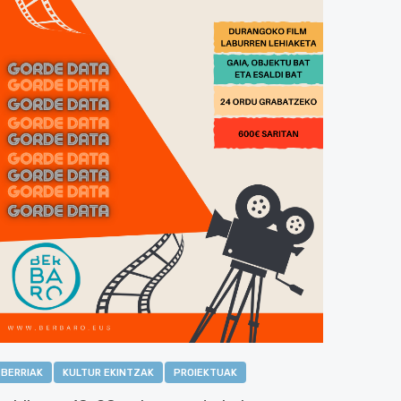
BERRIAK
KULTUR EKINTZAK
PROIEKTUAK