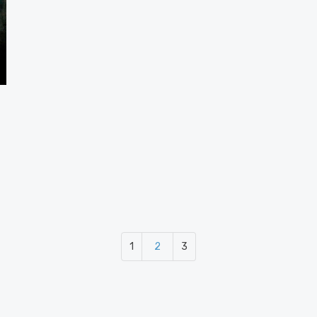
1
2
3