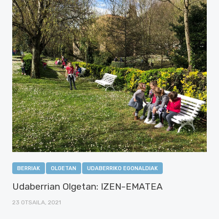
BERRIAK
OLGETAN
UDABERRIKO EGONALDIAK
Udaberrian Olgetan: IZEN-EMATEA
23 OTSAILA, 2021