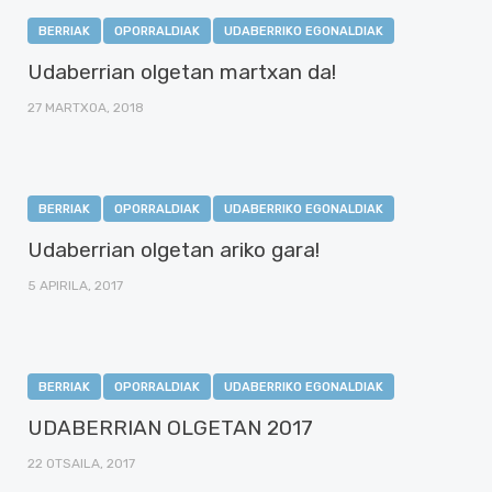
BERRIAK
OPORRALDIAK
UDABERRIKO EGONALDIAK
Udaberrian olgetan martxan da!
27 MARTXOA, 2018
BERRIAK
OPORRALDIAK
UDABERRIKO EGONALDIAK
Udaberrian olgetan ariko gara!
5 APIRILA, 2017
BERRIAK
OPORRALDIAK
UDABERRIKO EGONALDIAK
UDABERRIAN OLGETAN 2017
22 OTSAILA, 2017