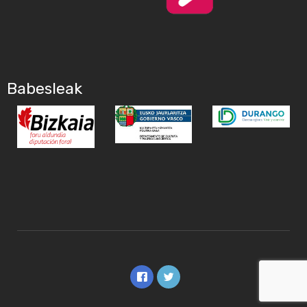
Babesleak