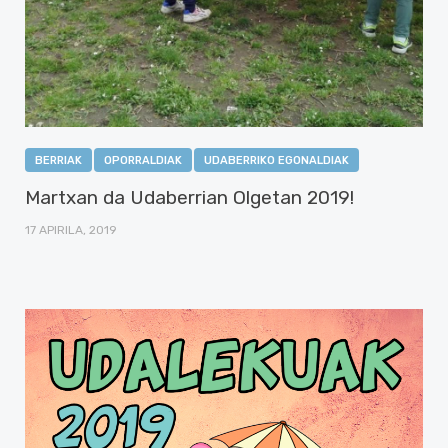
BERRIAK
OPORRALDIAK
UDABERRIKO EGONALDIAK
Martxan da Udaberrian Olgetan 2019!
17 APIRILA, 2019