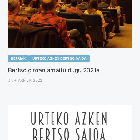
BERRIAK
URTEKO AZKEN BERTSO SAIOA
Bertso giroan amaitu dugu 2021a
3 URTARRILA, 2022