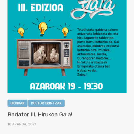
BERRIAK
KULTUR EKINTZAK
Badator III. Hirukoa Gala!
10 AZAROA, 2021