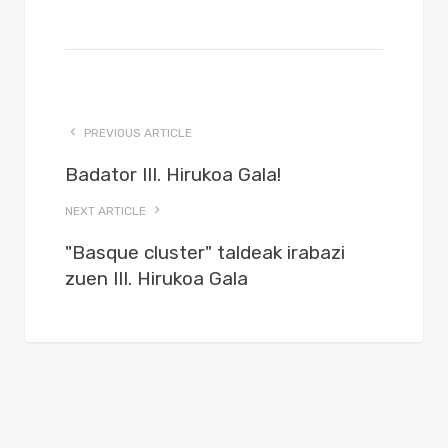
PREVIOUS ARTICLE
Badator III. Hirukoa Gala!
NEXT ARTICLE
"Basque cluster" taldeak irabazi
zuen III. Hirukoa Gala