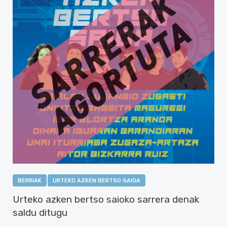
BERRIAK
URTEKO AZKEN BERTSO SAIOA
Urteko azken bertso saioko sarrera denak
saldu ditugu