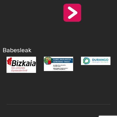
Babesleak