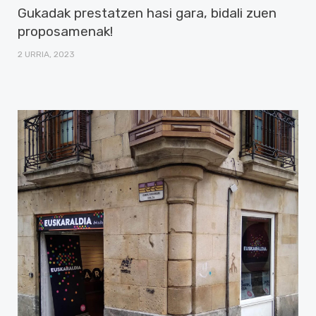
Gukadak prestatzen hasi gara, bidali zuen
proposamenak!
2 URRIA, 2023