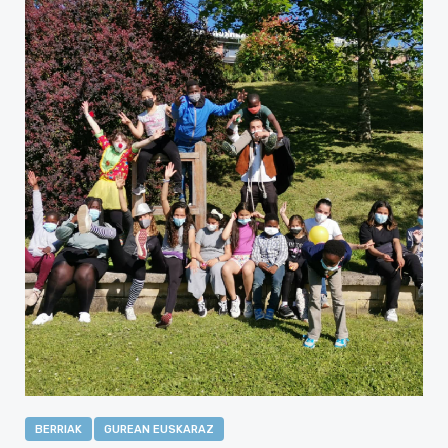
BERRIAK
GUREAN EUSKARAZ