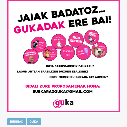
BERRIAK
GUKA