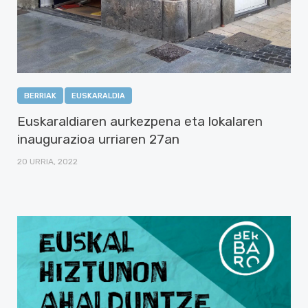
BERRIAK
EUSKARALDIA
Euskaraldiaren aurkezpena eta lokalaren
inaugurazioa urriaren 27an
20 URRIA, 2022