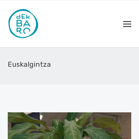
Euskalgintza