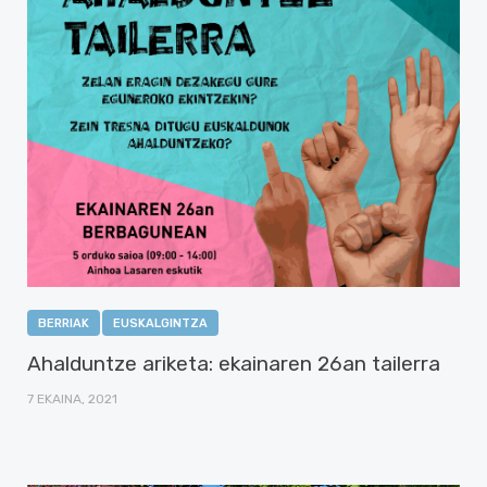
BERRIAK
EUSKALGINTZA
Ahalduntze ariketa: ekainaren 26an tailerra
7 EKAINA, 2021