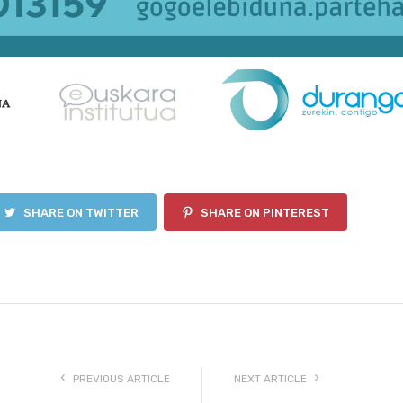
SHARE ON TWITTER
SHARE ON PINTEREST
PREVIOUS ARTICLE
NEXT ARTICLE