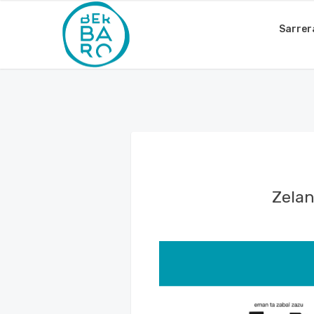
Sarrer
Zelan