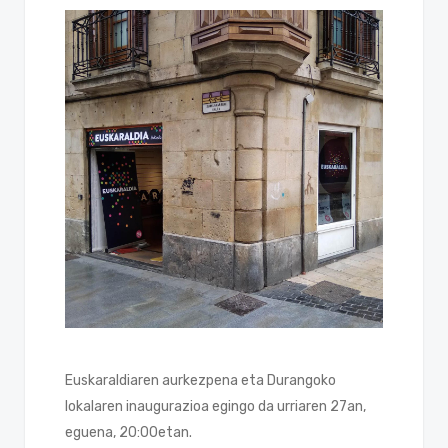
Euskaraldiaren aurkezpena eta Durangoko
lokalaren inaugurazioa egingo da urriaren 27an,
eguena, 20:00etan.