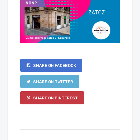
SHARE ON FACEBOOK
SHARE ON TWITTER
SHARE ON PINTEREST