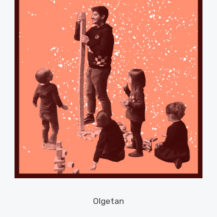
Olgetan