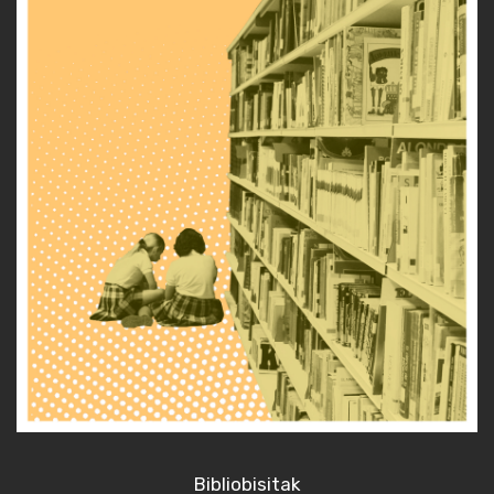
Bibliobisitak