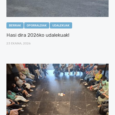
BERRIAK
OPORRALDIAK
UDALEKUAK
Hasi dira 2026ko udalekuak!
23 EKAINA, 2026