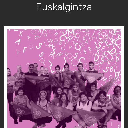
Euskalgintza