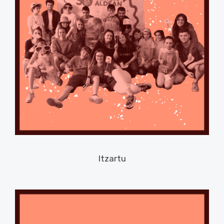
Itzartu