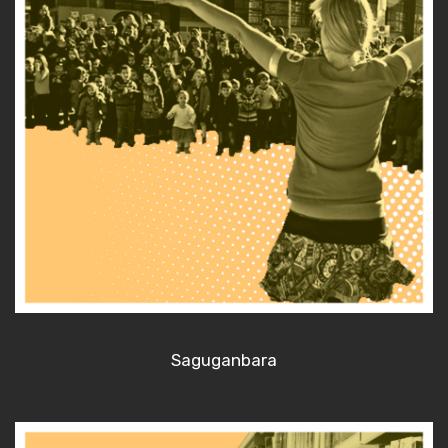
Saguganbara