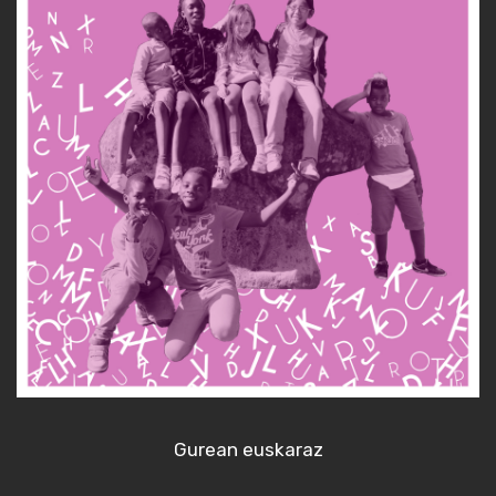
Gurean euskaraz