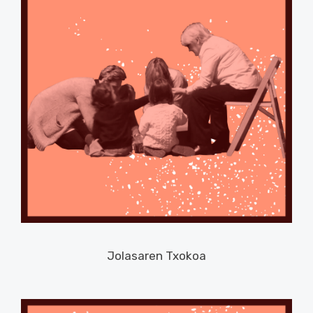
Jolasaren Txokoa