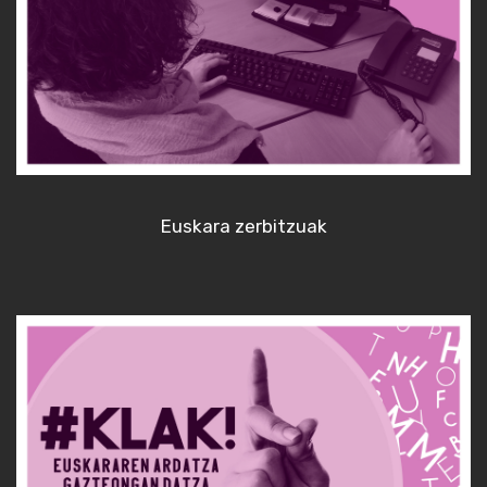
Euskara zerbitzuak