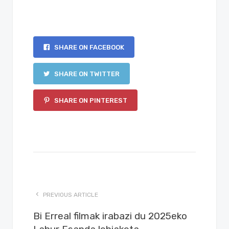
SHARE ON FACEBOOK
SHARE ON TWITTER
SHARE ON PINTEREST
PREVIOUS ARTICLE
Bi Erreal filmak irabazi du 2025eko