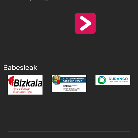
Babesleak