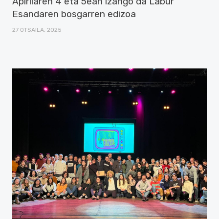
Apirilaren 4 eta 5ean izango da Labur
Esandaren bosgarren edizoa
27 OTSAILA, 2025