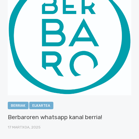
BERRIAK
ELKARTEA
Berbaroren whatsapp kanal berria!
17 MARTXOA, 2025