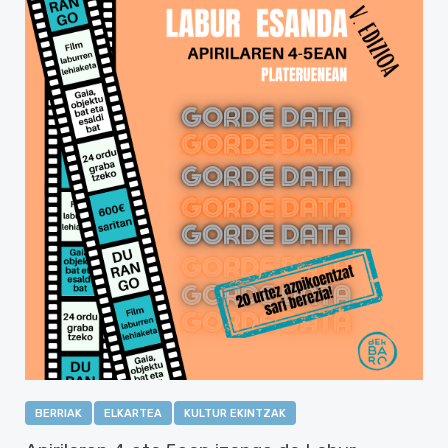
BERRIAK
ELKARTEA
KULTUR EKINTZAK