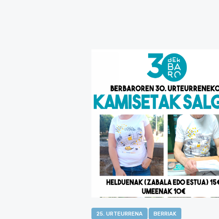
25. URTEURRENA
BERRIAK