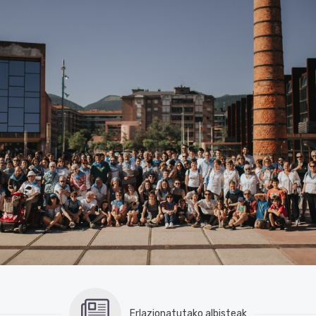
Erlazionatutako albisteak