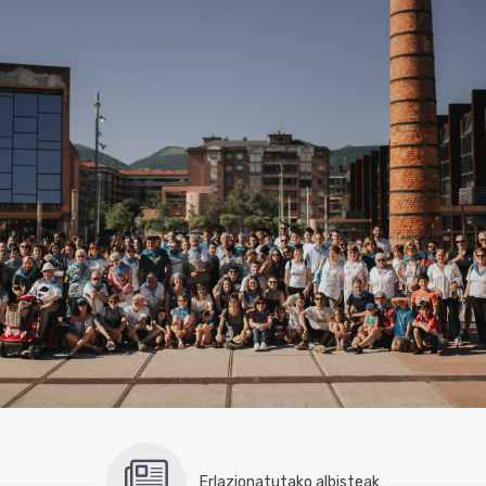
Erlazionatutako albisteak