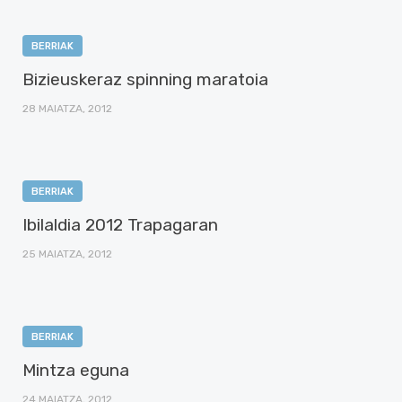
BERRIAK
Bizieuskeraz spinning maratoia
28 MAIATZA, 2012
BERRIAK
Ibilaldia 2012 Trapagaran
25 MAIATZA, 2012
BERRIAK
Mintza eguna
24 MAIATZA, 2012