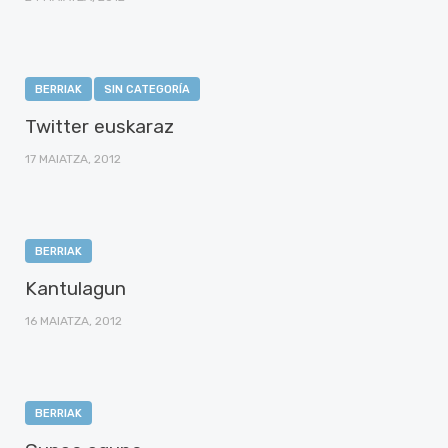
BERRIAK
SIN CATEGORÍA
Twitter euskaraz
17 MAIATZA, 2012
BERRIAK
Kantulagun
16 MAIATZA, 2012
BERRIAK