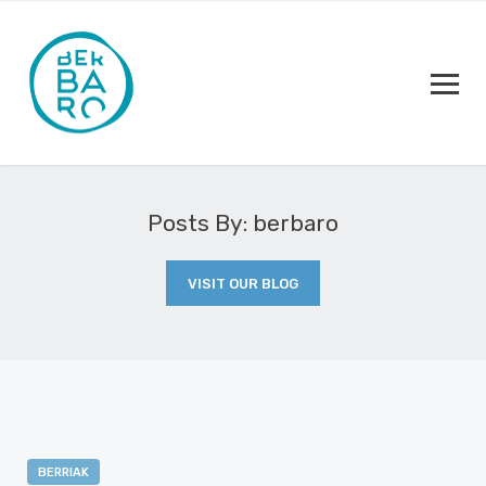
Posts By: berbaro
VISIT OUR BLOG
BERRIAK