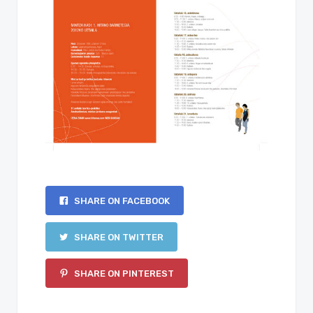
SHARE ON FACEBOOK
SHARE ON TWITTER
SHARE ON PINTEREST