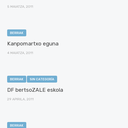
5 MAIATZA, 2011
BERRIAK
Kanpomartxo eguna
4 MAIATZA, 2011
BERRIAK
SIN CATEGORÍA
DF bertsoZALE eskola
29 APIRILA, 2011
BERRIAK