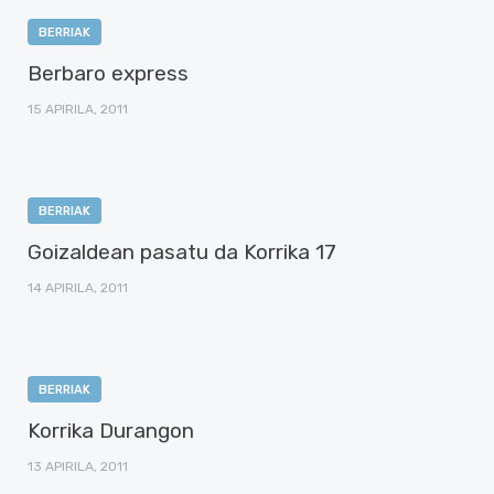
BERRIAK
Berbaro express
15 APIRILA, 2011
BERRIAK
Goizaldean pasatu da Korrika 17
14 APIRILA, 2011
BERRIAK
Korrika Durangon
13 APIRILA, 2011