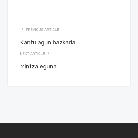
PREVIOUS ARTICLE
Kantulagun bazkaria
NEXT ARTICLE
Mintza eguna