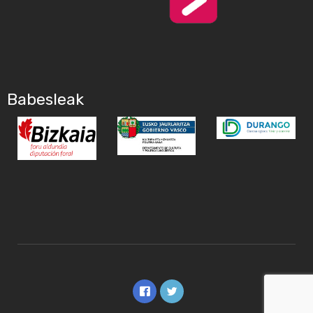
Babesleak