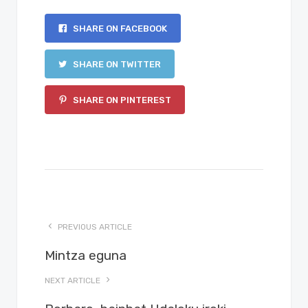
SHARE ON FACEBOOK
SHARE ON TWITTER
SHARE ON PINTEREST
PREVIOUS ARTICLE
Mintza eguna
NEXT ARTICLE