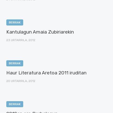
BERRIAK
Kantulagun Amaia Zubiriarekin
23 URTARRILA, 2012
BERRIAK
Haur Literatura Aretoa 2011 iruditan
20 URTARRILA, 2012
BERRIAK