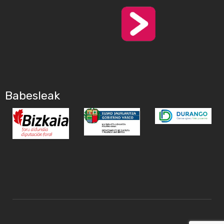
Babesleak