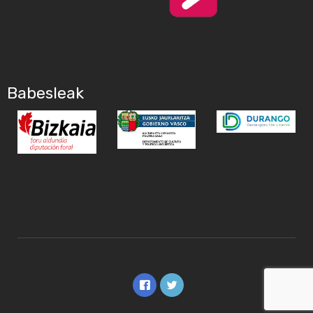
Babesleak