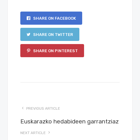
SHARE ON FACEBOOK
SHARE ON TWITTER
SHARE ON PINTEREST
PREVIOUS ARTICLE
Euskarazko hedabideen garrantziaz
NEXT ARTICLE