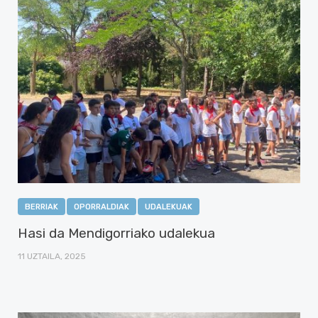
BERRIAK
OPORRALDIAK
UDALEKUAK
Hasi da Mendigorriako udalekua
11 UZTAILA, 2025