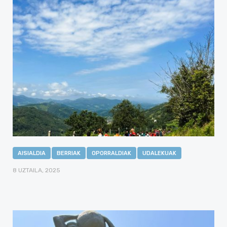
AISIALDIA
BERRIAK
OPORRALDIAK
UDALEKUAK
8 UZTAILA, 2025