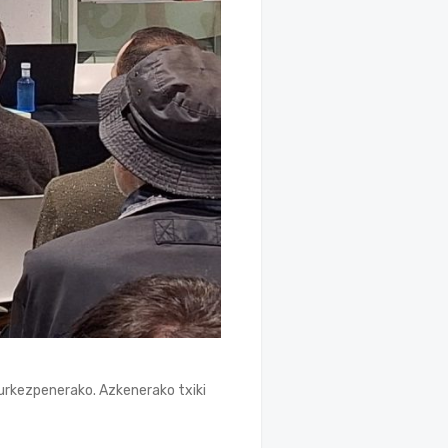
aurkezpenerako. Azkenerako txiki