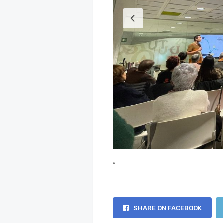
“
SHARE ON FACEBOOK