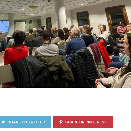
SHARE ON TWITTER
SHARE ON PINTEREST