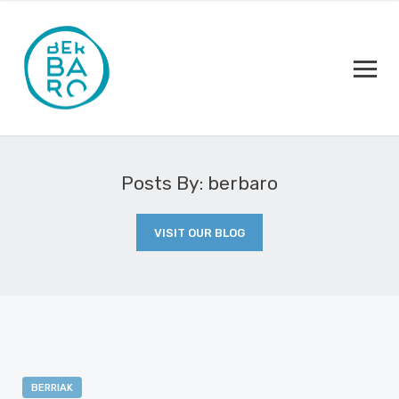
Posts By: berbaro
VISIT OUR BLOG
BERRIAK