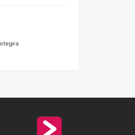
otegira