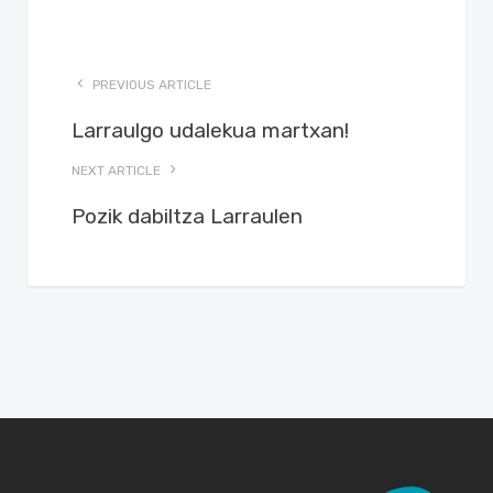
PREVIOUS ARTICLE
Larraulgo udalekua martxan!
NEXT ARTICLE
Pozik dabiltza Larraulen