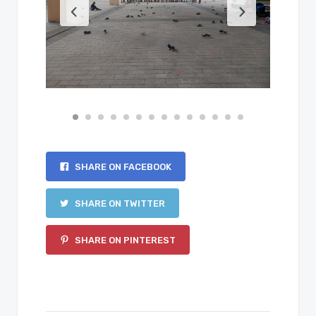
SHARE ON FACEBOOK
SHARE ON TWITTER
SHARE ON PINTEREST