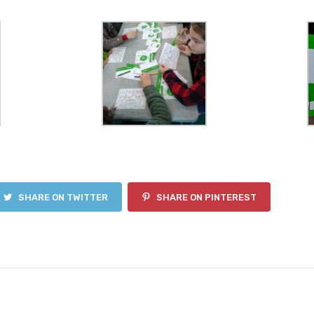
SHARE ON TWITTER
SHARE ON PINTEREST