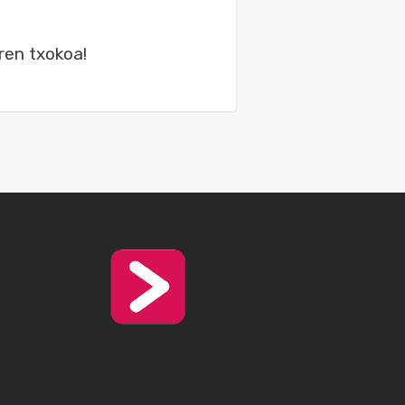
ren txokoa!