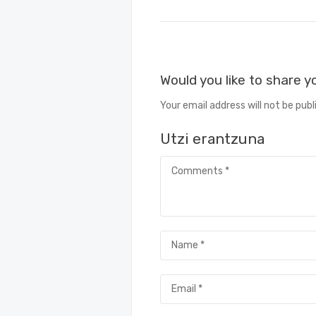
Would you like to share 
Your email address will not be publ
Utzi erantzuna