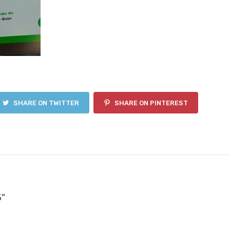
SHARE ON TWITTER
SHARE ON PINTEREST
3"