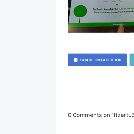
SHARE ON FACEBOOK
0 Comments on "Itzartu