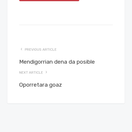
PREVIOUS ARTICLE
Mendigorrian dena da posible
NEXT ARTICLE
Oporretara goaz