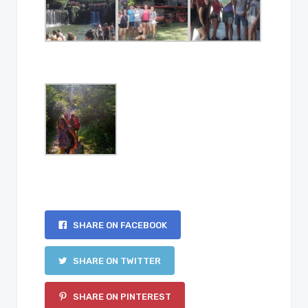
SHARE ON FACEBOOK
SHARE ON TWITTER
SHARE ON PINTEREST