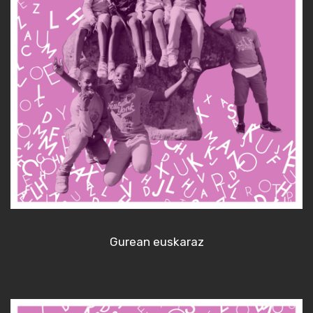
Gurean euskaraz