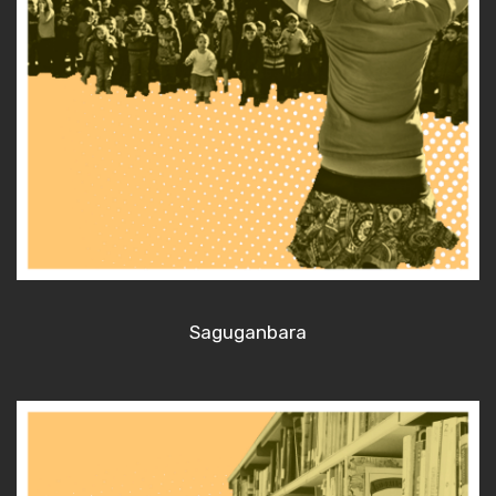
Saguganbara