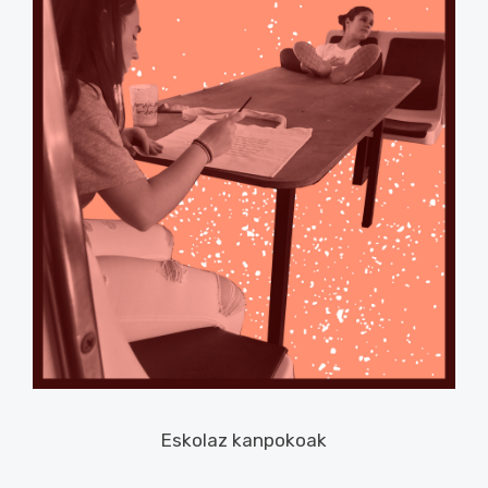
Eskolaz kanpokoak