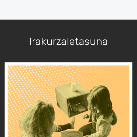
Irakurzaletasuna