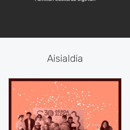
Aisialdia