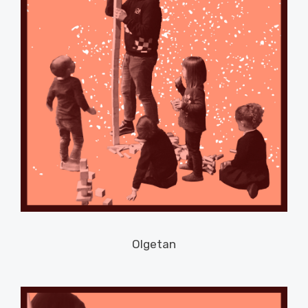
Olgetan