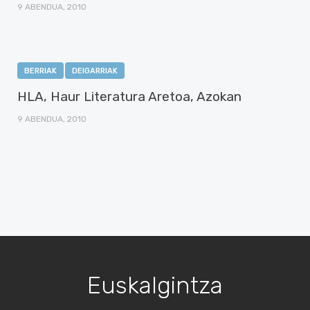
9 ABENDUA, 2010
BERRIAK
DEIGARRIAK
HLA, Haur Literatura Aretoa, Azokan
9 ABENDUA, 2010
Euskalgintza