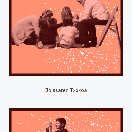
Jolasaren Txokoa