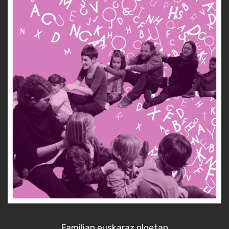
Familian euskaraz olgetan