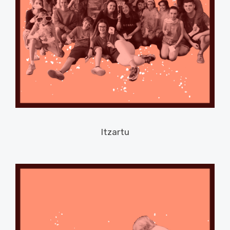
Itzartu