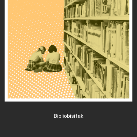
Bibliobisitak