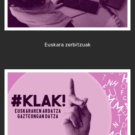
Euskara zerbitzuak