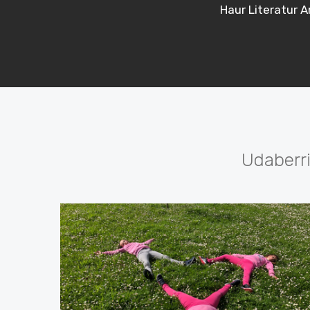
Haur Literatur A
Udaberri