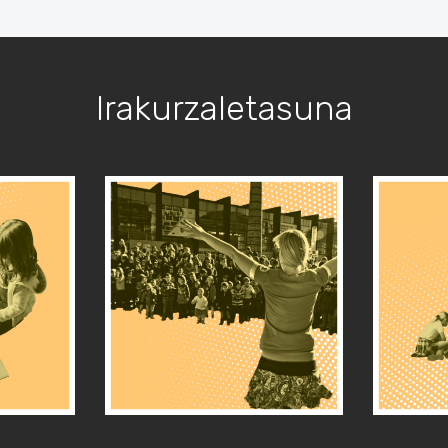
Irakurzaletasuna