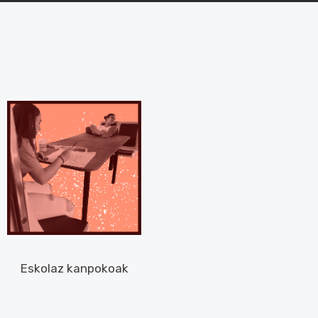
Eskolaz kanpokoak