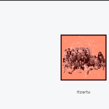
Itzartu