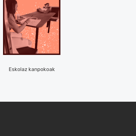
Eskolaz kanpokoak