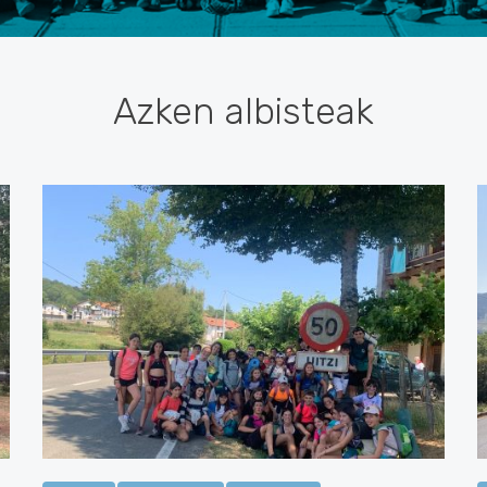
Azken albisteak