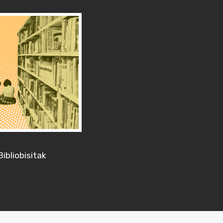
Bibliobisitak