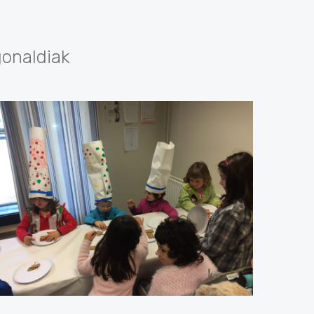
gonaldiak