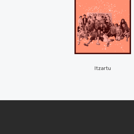
Itzartu