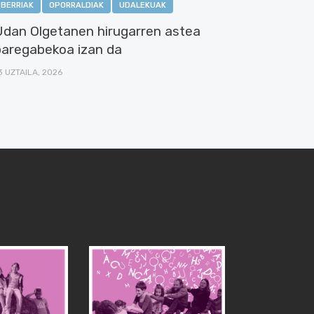
BERRIAK
OPORRALDIAK
UDALEKUAK
Udan Olgetanen hirugarren astea
paregabekoa izan da
3 UZTAILA, 2026