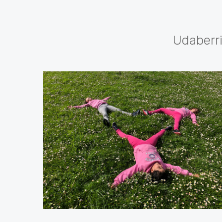
Udaberri