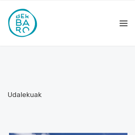
Udalekuak