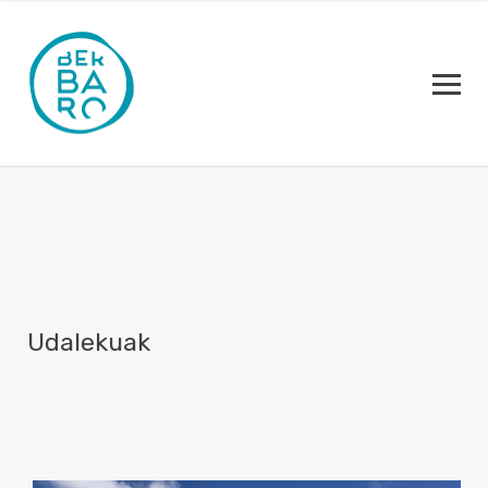
Udalekuak